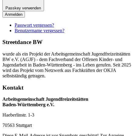
Passkey verwenden
Anmelden
Passwort vergessen?
Benutzername vergessen?
Streetdance BW
wurde als ein Projekt der Arbeitsgemeinschaft Jugendfreizeitstätten
BW e.V. (AGJF) - dem Fachverband der Offenen Kinder- und
Jugendarbeit in Baden-Württemberg - ins Leben gerufen. Seit 2025
wird das Projekt vom Netzwerk aus Fachkräften der OKJA
selbstständig getragen.
Kontakt
Arbeitsgemeinschaft Jugendfreizeitstätten
Baden-Württemberg e.V.
Haeberlinstr. 1-3
70563 Stuttgart
Diese E-Mail-Adresse ist vor Spambots geschützt! Zur Anzeige