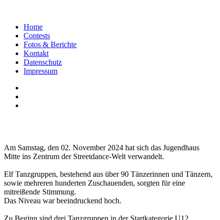
Home
Contests
Fotos & Berichte
Kontakt
Datenschutz
Impressum
Am Samstag, den 02. November 2024 hat sich das Jugendhaus
Mitte ins Zentrum der Streetdance-Welt verwandelt.
Elf Tanzgruppen, bestehend aus über 90 Tänzerinnen und Tänzern,
sowie mehreren hunderten Zuschauenden, sorgten für eine
mitreißende Stimmung.
Das Niveau war beeindruckend hoch.
Zu Beginn sind drei Tanzgruppen in der Startkategorie U12