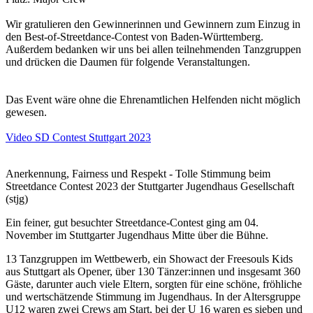
Wir gratulieren den Gewinnerinnen und Gewinnern zum Einzug in
den Best-of-Streetdance-Contest von Baden-Württemberg.
Außerdem bedanken wir uns bei allen teilnehmenden Tanzgruppen
und drücken die Daumen für folgende Veranstaltungen.
Das Event wäre ohne die Ehrenamtlichen Helfenden nicht möglich
gewesen.
Video SD Contest Stuttgart 2023
Anerkennung, Fairness und Respekt - Tolle Stimmung beim
Streetdance Contest 2023 der Stuttgarter Jugendhaus Gesellschaft
(stjg)
Ein feiner, gut besuchter Streetdance-Contest ging am 04.
November im Stuttgarter Jugendhaus Mitte über die Bühne.
13 Tanzgruppen im Wettbewerb, ein Showact der Freesouls Kids
aus Stuttgart als Opener, über 130 Tänzer:innen und insgesamt 360
Gäste, darunter auch viele Eltern, sorgten für eine schöne, fröhliche
und wertschätzende Stimmung im Jugendhaus. In der Altersgruppe
U12 waren zwei Crews am Start, bei der U 16 waren es sieben und