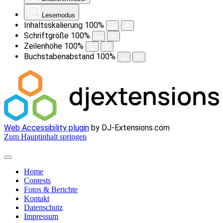
Lesemodus
Inhaltsskalierung
100
%
Schriftgröße
100
%
Zeilenhöhe
100
%
Buchstabenabstand
100
%
Web Accessibility plugin
by DJ-Extensions.com
Zum Hauptinhalt springen
Home
Contests
Fotos & Berichte
Kontakt
Datenschutz
Impressum