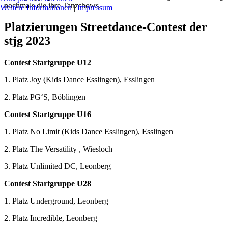
nochmals die ihre Tanzshows.
Weitere Informationen
|
Impressum
Platzierungen Streetdance-Contest der
stjg 2023
Contest Startgruppe U12
1. Platz Joy (Kids Dance Esslingen), Esslingen
2. Platz PG‘S, Böblingen
Contest Startgruppe U16
1. Platz No Limit (Kids Dance Esslingen), Esslingen
2. Platz The Versatility , Wiesloch
3. Platz Unlimited DC, Leonberg
Contest Startgruppe U28
1. Platz Underground, Leonberg
2. Platz Incredible, Leonberg