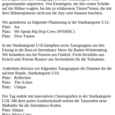
gegeneinander angetreten. Von Einsteigern, die ihre ersten Schritte
auf der Bühne wagten, bis hin zu erfahrenem Tänzer*innen, die mit
ihrer Bühnenpräsenz nicht nur die Jury zum Staunen brachten.
Wir gratulieren zu folgender Platzierung in der Startkategorie U12:
Platz: Joy
Platz: We Speak Hip Hop Crew (WSHHC)
Platz: Flow Fusion
In der Startkategorie U16 kämpften sechs Tanzgruppen um den
Einzug in die Best-of-Streetdance Show für Baden-Württemberg .
Wir bedanken uns bei Passion aus Ostdorf, Fresh Invisibles aus
Ketsch und Xtreme Bounce aus Seckenheim für die Teilnahme.
Außerdem drücken wir folgenden Tanzgruppen die Daumen für die
nächste Runde, Startkategorie U16:
Platz: Reflection
Platz: The Action
Platz: Unique
Der Tag endete mit innovativen Choreografien in der Startkategorie
U28. Mit ihrer puren Ausdruckskraft setzten die Tanzenden neue
Maßstäbe für die Streetdance-Kultur.
Platz: Siliqua
Platz: Major Crew