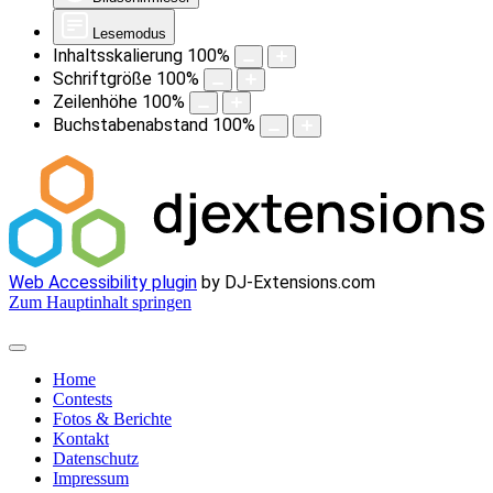
Lesemodus
Inhaltsskalierung
100
%
Schriftgröße
100
%
Zeilenhöhe
100
%
Buchstabenabstand
100
%
Web Accessibility plugin
by DJ-Extensions.com
Zum Hauptinhalt springen
Home
Contests
Fotos & Berichte
Kontakt
Datenschutz
Impressum