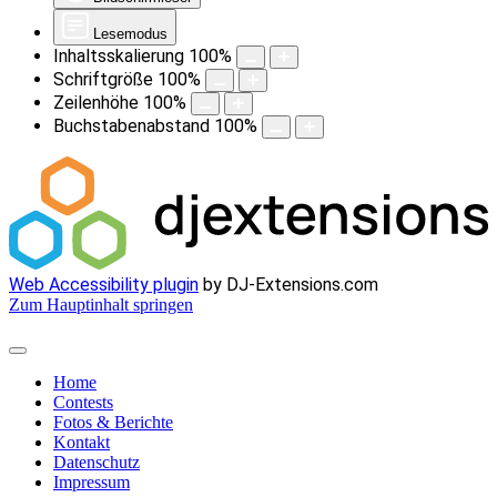
Lesemodus
Inhaltsskalierung
100
%
Schriftgröße
100
%
Zeilenhöhe
100
%
Buchstabenabstand
100
%
Web Accessibility plugin
by DJ-Extensions.com
Zum Hauptinhalt springen
Home
Contests
Fotos & Berichte
Kontakt
Datenschutz
Impressum